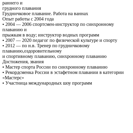
раннего и
грудного плавания
Грудничковое плавание. Работа на ваннах
Опыт работы с 2004 года
• 2004 — 2006 спортсмен-инструктор по синхронному
плаванию и
прыжкам в воду; инструктор водных программ
• 2007 — 2020 педагог по физической культуре и спорту
• 2012 — по н.в. Тренер по грудничковому
плаванию,оздоровительному
и спортивному плаванию, синхронному плаванию
Достижения, звания
• Мастер спорта России по синхронному плаванию
• Рекордсменка России в эстафетном плавании в категории
«Мастерс»
• Участница международных шоу программ