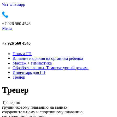
Чат whatsapp
+7 926 560 4546
Menu
+7 926 560 4546
Польза ГП
Влияние ныряния на организм ребенка
Массаж + гимнастика
Обработка ванны. Температурный режим.
Инвентарь для ГП
Тренер
Тренер
Тренер по
грудничковому плаванию на ваннах,
оздоровительному и спортивному плаванию,
синхронному плаванию.