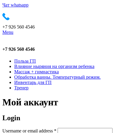
Чат whatsapp
+7 926 560 4546
Menu
+7 926 560 4546
Польза ГП
Влияние ныряния на организм ребенка
Массаж + гимнастика
Обработка ванны. Температурный режим.
Инвентарь для ГП
Тренер
Мой аккаунт
Login
Username or email address
*