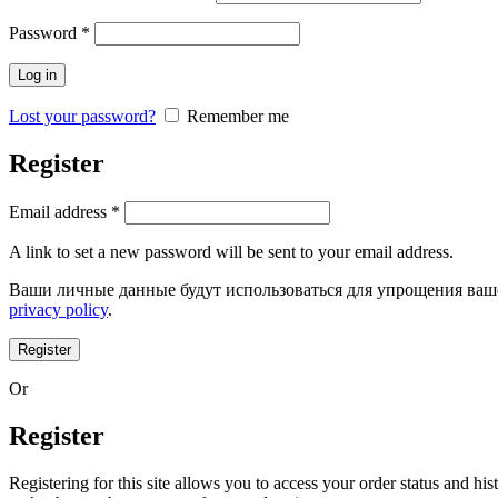
Password
*
Log in
Lost your password?
Remember me
Register
Email address
*
A link to set a new password will be sent to your email address.
Ваши личные данные будут использоваться для упрощения ваше
privacy policy
.
Register
Or
Register
Registering for this site allows you to access your order status and his