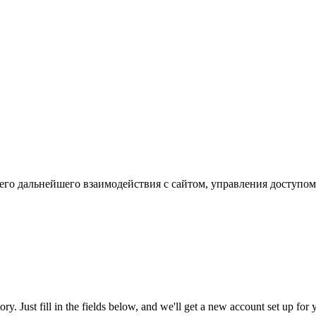
го дальнейшего взаимодействия с сайтом, управления доступом
tory. Just fill in the fields below, and we'll get a new account set up fo