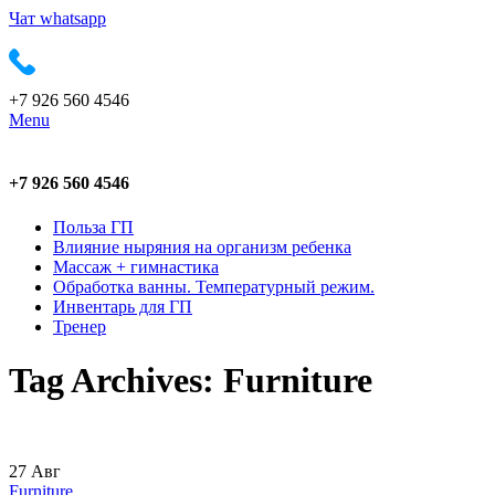
Чат whatsapp
+7 926 560 4546
Menu
+7 926 560 4546
Польза ГП
Влияние ныряния на организм ребенка
Массаж + гимнастика
Обработка ванны. Температурный режим.
Инвентарь для ГП
Тренер
Tag Archives: Furniture
27
Авг
Furniture