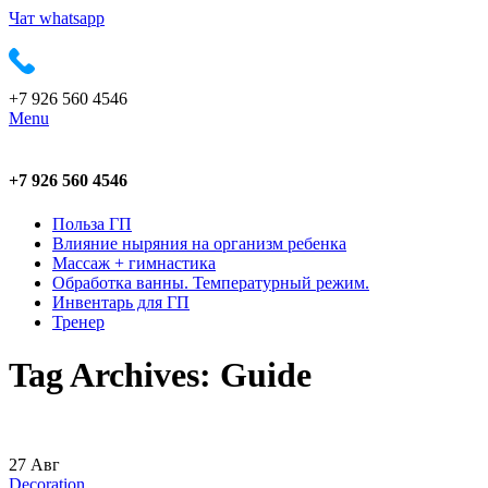
Чат whatsapp
+7 926 560 4546
Menu
+7 926 560 4546
Польза ГП
Влияние ныряния на организм ребенка
Массаж + гимнастика
Обработка ванны. Температурный режим.
Инвентарь для ГП
Тренер
Tag Archives: Guide
27
Авг
Decoration