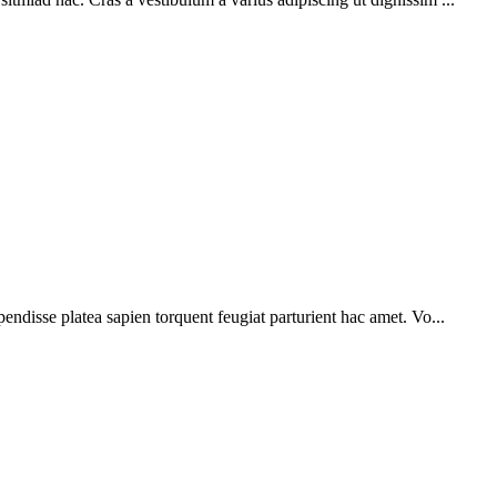
pendisse platea sapien torquent feugiat parturient hac amet. Vo...